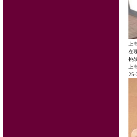
上
在
挑
上
25-