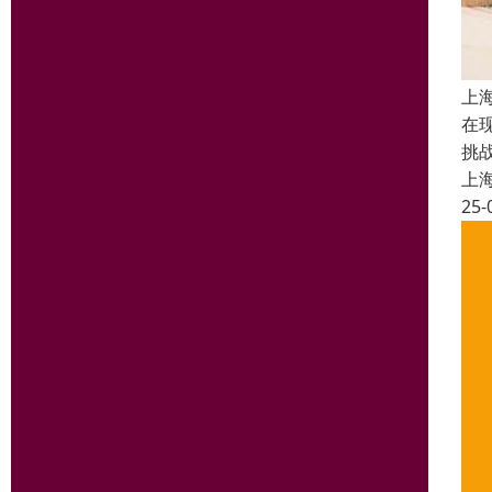
上
在
挑
上
25-