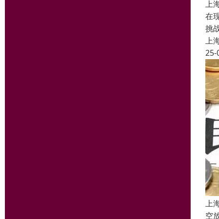
上
在
挑
上
25-
上
空