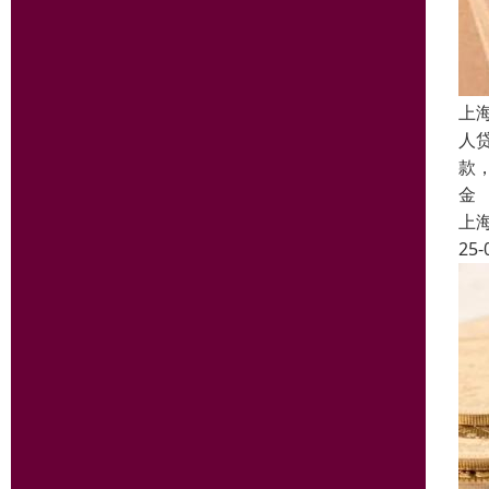
上
人
款
金
上
25-