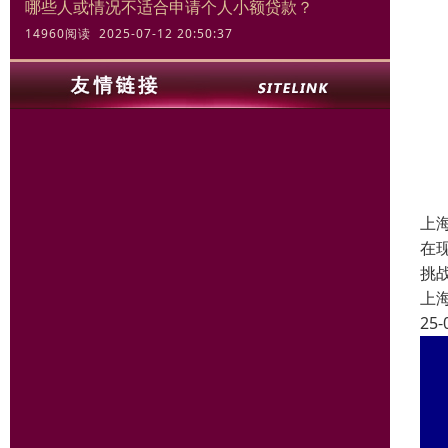
哪些人或情况不适合申请个人小额贷款？
14960阅读 2025-07-12 20:50:37
上
在
挑
上
25-