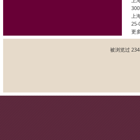
上
3
上
25-
更
被浏览过 23