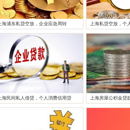
上海浦东私贷空放，企业应急周转
上海私贷空放，个
上海民间私人借贷，个人消费信用贷
上海房屋公积金贷