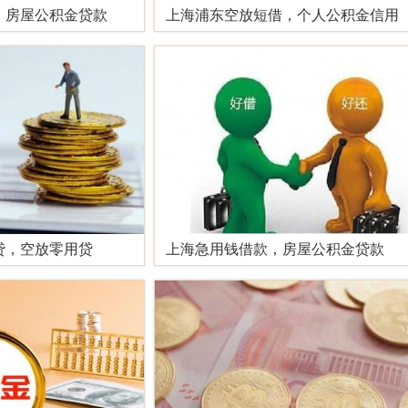
，房屋公积金贷款
上海浦东空放短借，个人公积金信用
贷，空放零用贷
上海急用钱借款，房屋公积金贷款