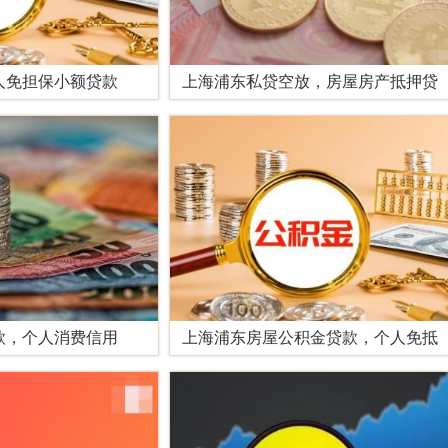
人免担保小额贷款
上海浦东私贷空放，房屋房产抵押贷
款，个人消费信用
上海浦东房屋公积金贷款，个人免抵