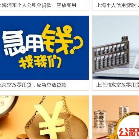
上海浦东个人公积金贷款，空放零用
上海个人信用贷款
上海空放零用贷，应急空放贷款
上海浦东空放零用