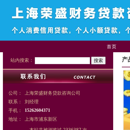
首页
产
站内搜索：
公司：
上海荣盛财务贷款咨询公司
联系：
刘经理
手机：
15262604371
地址：
上海市浦东新区
本站共被浏览过 2336387 次