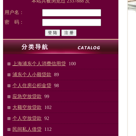
本站共被浏览过 2337888 次
用户名：
密 码：
上海浦东个人消费信用贷
100
浦东个人小额贷款
89
个人住房公积金贷
98
应急空放贷款
99
大额空放贷款
102
个人空放贷款
92
民间私人借贷
112