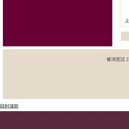
被浏览过 2
回到顶部