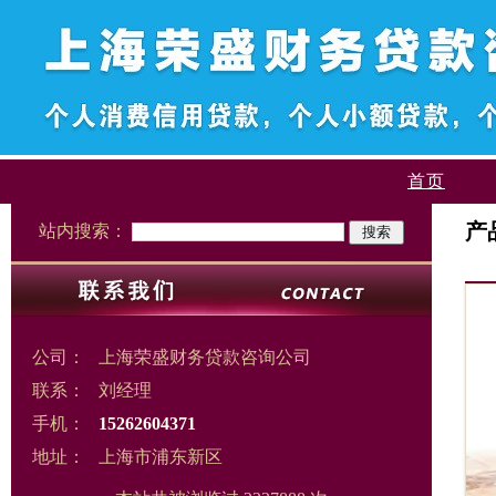
首页
产
站内搜索：
公司：
上海荣盛财务贷款咨询公司
联系：
刘经理
手机：
15262604371
地址：
上海市浦东新区