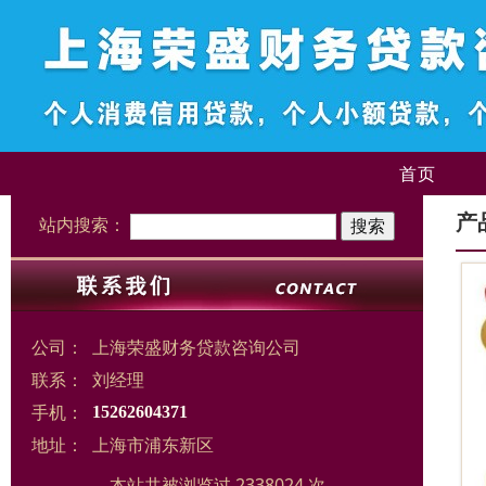
首页
产
站内搜索：
公司：
上海荣盛财务贷款咨询公司
联系：
刘经理
手机：
15262604371
地址：
上海市浦东新区
本站共被浏览过 2338024 次