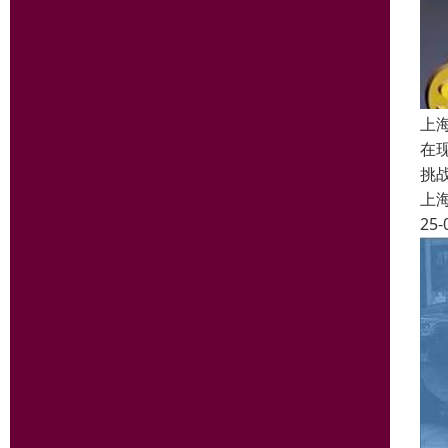
上
在
挑
上
25-