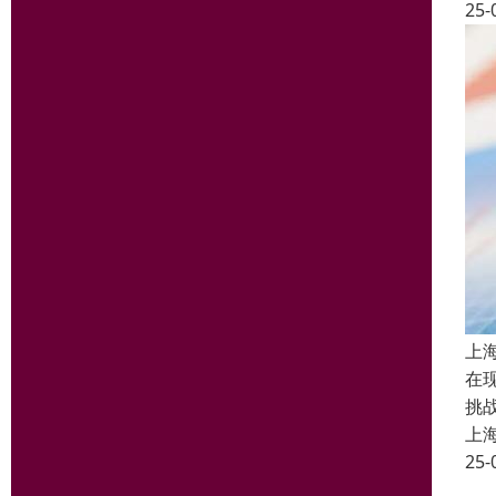
25-
上
在
挑
上
25-