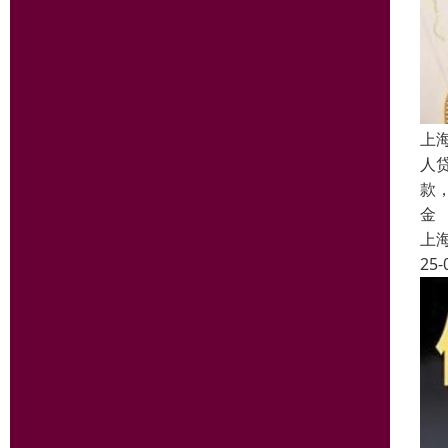
上
人
款
金
上
25-