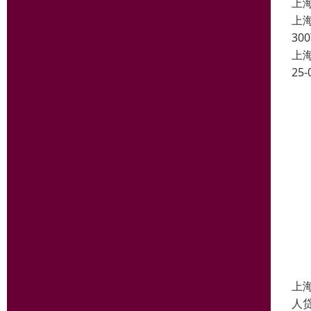
上
上
3
上
25-
上
人