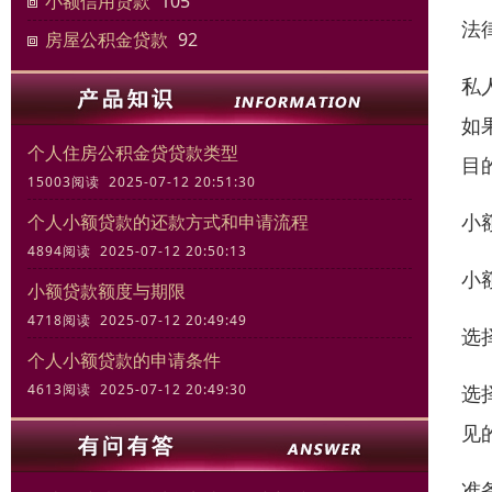
小额信用贷款
105
法
房屋公积金贷款
92
私
如
个人住房公积金贷贷款类型
目
15003阅读 2025-07-12 20:51:30
小
个人小额贷款的还款方式和申请流程
4894阅读 2025-07-12 20:50:13
小
小额贷款额度与期限
4718阅读 2025-07-12 20:49:49
选
个人小额贷款的申请条件
选
4613阅读 2025-07-12 20:49:30
见
准