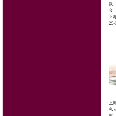
款
金
上
25-
上
私
度