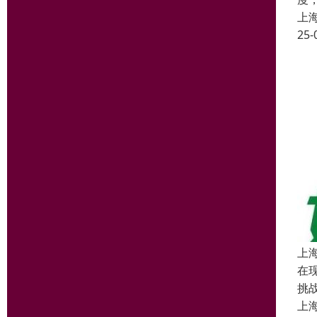
上
25-
上
在
挑
上