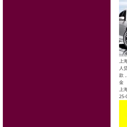
上
人
款
金
上
25-