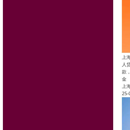
上
人
款
金
上
25-