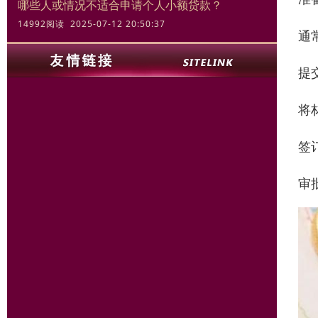
哪些人或情况不适合申请个人小额贷款？
14992阅读 2025-07-12 20:50:37
通
提
将
签
审