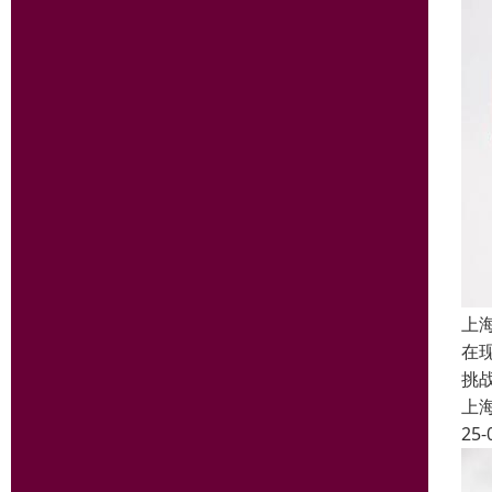
上
在
挑
上
25-