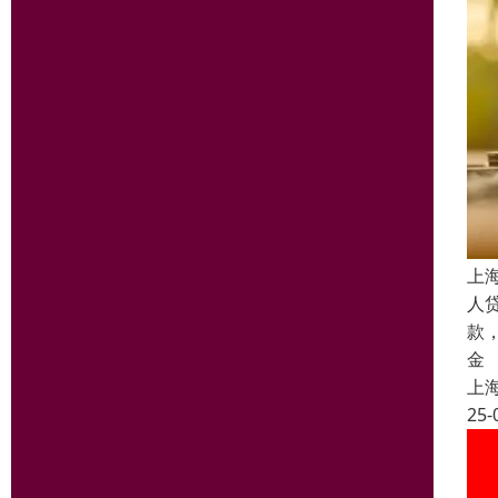
上
人
款
金
上
25-