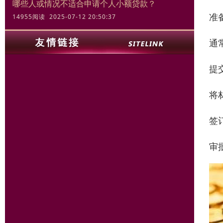
哪些人或情况不适合申请个人小额贷款？
准
14955阅读 2025-07-12 20:50:37
通
提
将
签
审