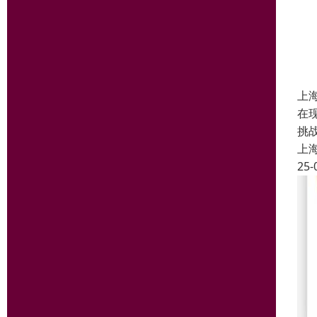
上
在
挑
上
25-