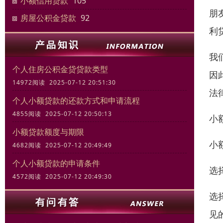
小额信用贷款
105
朋
房屋公积金贷款
92
利
我
个人住房公积金贷贷款类型
因
14972阅读 2025-07-12 20:51:30
法
个人小额贷款的还款方式和申请流程
4855阅读 2025-07-12 20:50:13
小
小额贷款额度与期限
小
4682阅读 2025-07-12 20:49:49
个人小额贷款的申请条件
选
4572阅读 2025-07-12 20:49:30
选
见