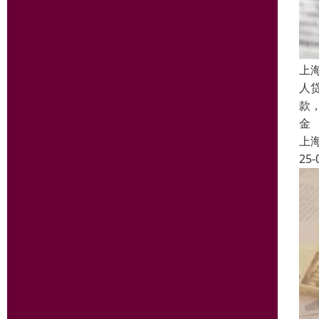
上
人
款
金
上
25-