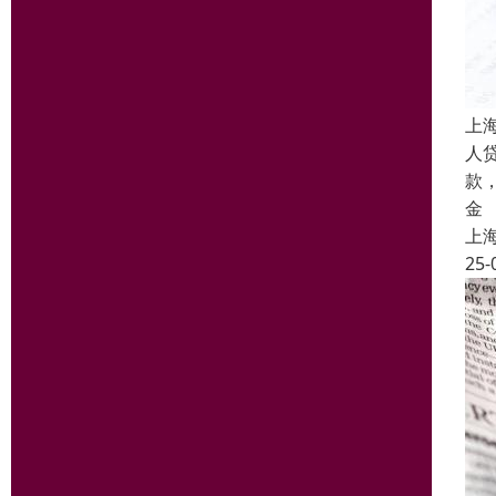
上
人
款
金
上
25-