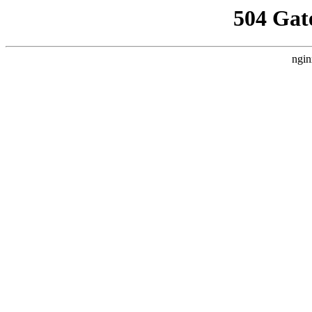
504 Gat
ngin