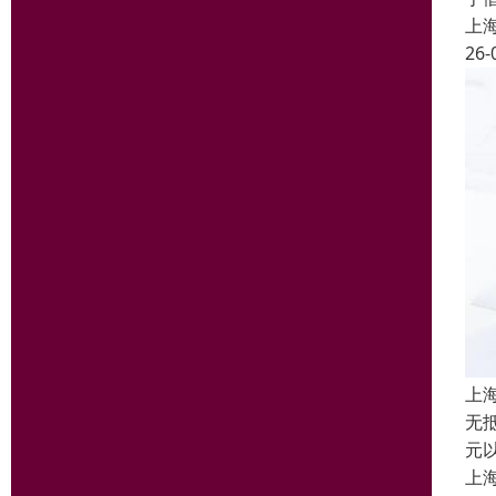
上
26-
上
无
元
上