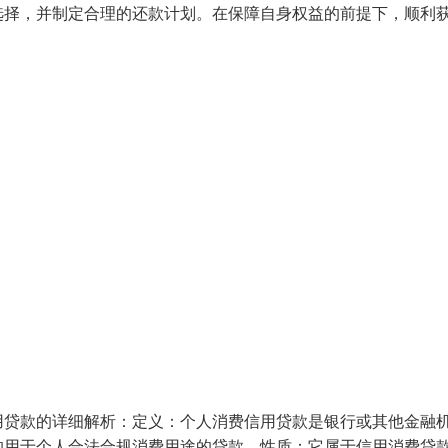
选择，并制定合理的还款计划。在保障自身权益的前提下，顺利
用贷款的详细解析：定义：个人消费信用贷款是银行或其他金融
用于个人合法合规消费用途的贷款。​性质​：它属于信用消费贷