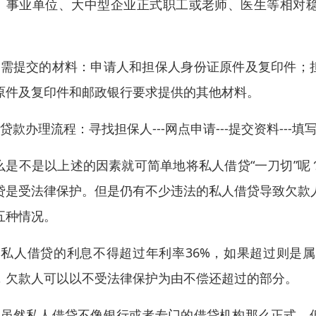
、事业单位、大中型企业正式职工或老师、医生等相对
。
、需提交的材料：申请人和担保人身份证原件及复印件；
原件及复印件和邮政银行要求提供的其他材料。
、贷款办理流程：寻找担保人---网点申请---提交资料---填写
么是不是以上述的因素就可简单地将私人借贷“一刀切”
贷是受法律保护。但是仍有不少违法的私人借贷导致欠款
五种情况。
、私人借贷的利息不得超过年利率36%，如果超过则是
，欠款人可以以不受法律保护为由不偿还超过的部分。
、虽然私人借贷不像银行或者专门的借贷机构那么正式，