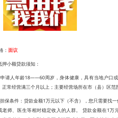
 格：
面议
抵押小额贷款须知：
、申请人年龄18——60周岁，身体健康，具有当地户
；正常经营满三个月以上；主要经营场所在市（县）区范
、担保条件：贷款金额1万元以下（不含），您只需要找
或老师、医生等相对稳定收入的人群。 贷款金额在1万元