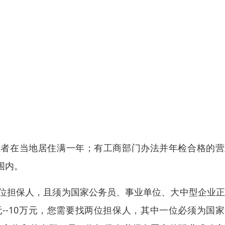
口或者在当地居住满一年；有工商部门办法并年检合格的
围内。
一位担保人，且须为国家公务员、事业单位、大中型企业
--10万元，您需要找两位担保人，其中一位必须为国