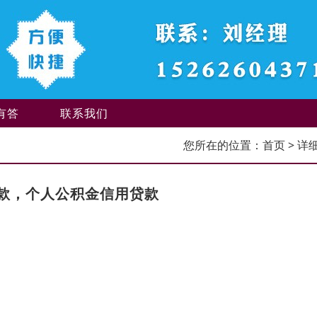
有答
联系我们
您所在的位置：
首页
> 详
款，个人公积金信用贷款