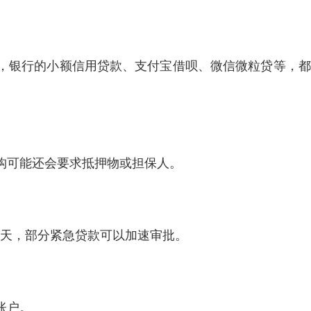
，银行的小额信用贷款、支付宝借呗、微信微粒贷等，都
构可能还会要求抵押物或担保人。
3天，部分紧急贷款可以加速审批。
账户。