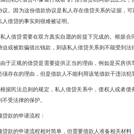
协议。因为这份借款协议是私人存在借贷关系的证据，可
私人借贷的事实则很难被证明。
、私人借贷需要在双方真实自愿的前提下完成的。根据合
胁迫或被欺骗借出钱款，则该私人借贷关系则不能受到法
、由于正规的借贷是需要提供正当的理由，例如是买房供
必须存在的理由，但是借款人不能利用该笔借款干违法犯
、根据民法总则的规定，私人借贷关系中，债权人或者债
则不受法律的保护。
额贷款的申请流程：
额贷款的申请流程相对简单，但需要借款人准备相关材料