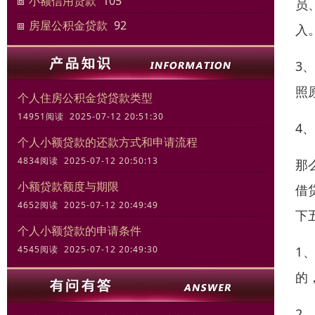
小额信用贷款
105
员
房屋公积金贷款
92
入
3
照
个人住房公积金贷贷款类型
14951阅读 2025-07-12 20:51:30
4
个人小额贷款的还款方式和申请流程
4834阅读 2025-07-12 20:50:13
那
小额贷款额度与期限
借
4652阅读 2025-07-12 20:49:49
下
个人小额贷款的申请条件
1
4545阅读 2025-07-12 20:49:30
的
2