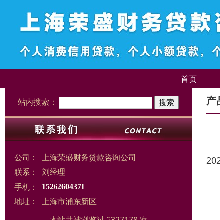
首页
产
站内搜索：
公司：
上海荣盛财务贷款咨询公司
20
联系：
刘经理
手机：
15262604371
地址：
上海市浦东新区
本站共被浏览过 2327178 次