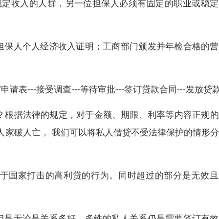
稳定收入的人群，另一位担保人必须有固定的职业或稳定
担保人个人经济收入证明；工商部门颁发并年检合格的营
申请表---接受调查---等待审批---签订贷款合同---发放贷
呢？根据法律的规定，对于金额、期限、利率等内容正规
人家破人亡， 我们可以将私人借贷不受法律保护的情形
属于国家打击的高利贷的行为。同时超过的部分是无效且
但是无论是关系多好、多铁的私人关系仍是需要签订有效