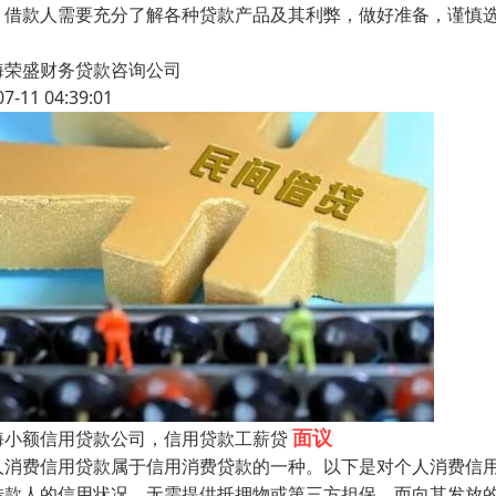
，借款人需要充分了解各种贷款产品及其利弊，做好准备，谨慎
海荣盛财务贷款咨询公司
07-11 04:39:01
面议
海小额信用贷款公司，信用贷款工薪贷
人消费信用贷款属于信用消费贷款的一种。以下是对个人消费信
借款人的信用状况，无需提供抵押物或第三方担保，而向其发放的