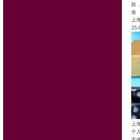
款
金
上
25-
上
个
于